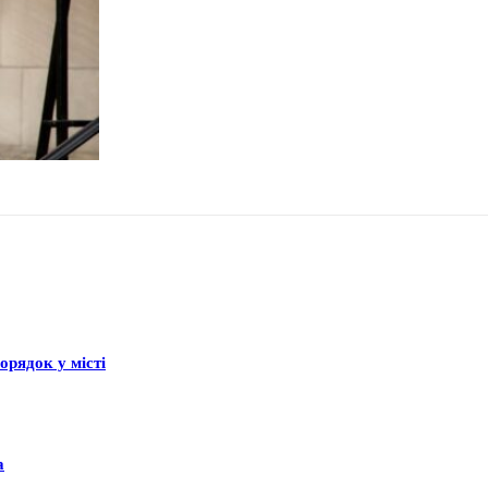
рядок у місті
а