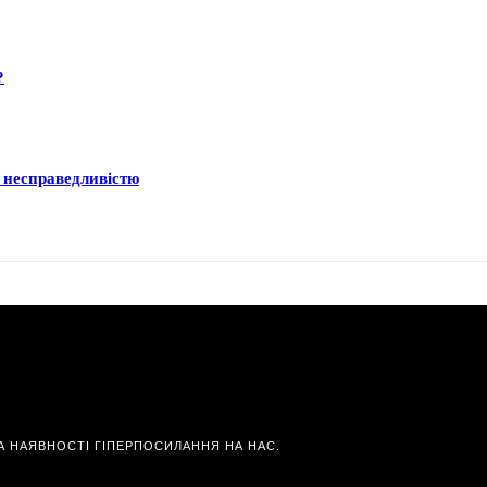
?
а несправедливістю
А НАЯВНОСТІ ГІПЕРПОСИЛАННЯ НА НАС.