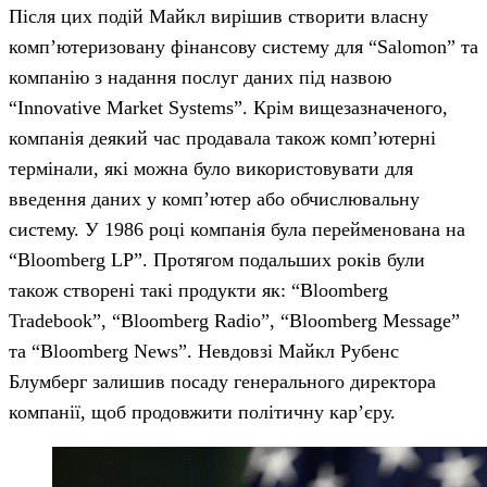
Після цих подій Майкл вирішив створити власну
комп’ютеризовану фінансову систему для “Salomon” та
компанію з надання послуг даних під назвою
“Innovative Market Systems”. Крім вищезазначеного,
компанія деякий час продавала також комп’ютерні
термінали, які можна було використовувати для
введення даних у комп’ютер або обчислювальну
систему. У 1986 році компанія була перейменована на
“Bloomberg LP”. Протягом подальших років були
також створені такі продукти як: “Bloomberg
Tradebook”, “Bloomberg Radio”, “Bloomberg Message”
та “Bloomberg News”. Невдовзі Майкл Рубенс
Блумберг залишив посаду генерального директора
компанії, щоб продовжити політичну кар’єру.