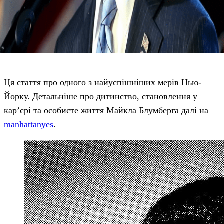
Ця стаття про одного з найуспішніших мерів Нью-
Йорку. Детальніше про дитинство, становлення у
кар’єрі та особисте життя Майкла Блумберга далі на
manhattanyes
.