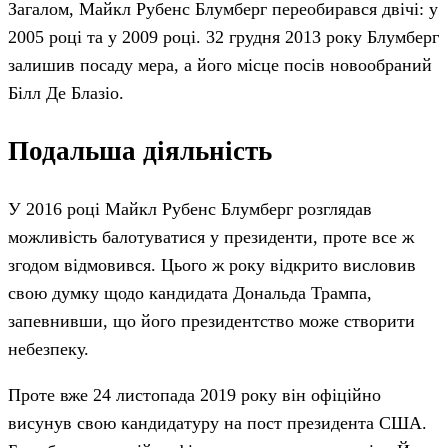
Загалом, Майкл Рубенс Блумберг переобирався двічі: у
2005 році та у 2009 році. 32 грудня 2013 року Блумберг
залишив посаду мера, а його місце посів новообраний
Білл Де Блазіо.
Подальша діяльність
У 2016 році Майкл Рубенс Блумберг розглядав
можливість балотуватися у президенти, проте все ж
згодом відмовився. Цього ж року відкрито висловив
свою думку щодо кандидата Дональда Трампа,
запевнивши, що його президентство може створити
небезпеку.
Проте вже 24 листопада 2019 року він офіційно
висунув свою кандидатуру на пост президента США.