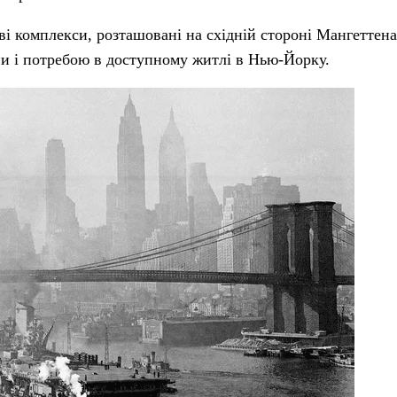
і комплекси, розташовані на східній стороні Мангеттена,
йни і потребою в доступному житлі в Нью-Йорку.