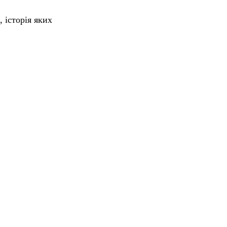
 історія яких