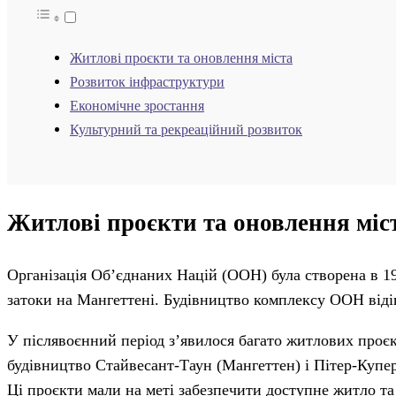
Житлові проєкти та оновлення міста
Розвиток інфраструктури
Економічне зростання
Культурний та рекреаційний розвиток
Житлові проєкти та оновлення міс
Організація Об’єднаних Націй (ООН) була створена в 19
затоки на Мангеттені. Будівництво комплексу ООН відіг
У післявоєнний період з’явилося багато житлових проєкт
будівництво Стайвесант-Таун (Мангеттен) і Пітер-Купер
Ці проєкти мали на меті забезпечити доступне житло т