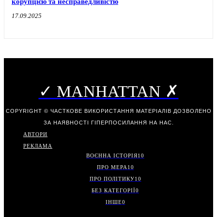
корупцією та несправедливістю
17.09.2025
✓ MANHATTAN ✗
COPYRIGHT © ЧАСТКОВЕ ВИКОРИСТАННЯ МАТЕРІАЛІВ ДОЗВОЛЕНО
ЗА НАЯВНОСТІ ГІПЕРПОСИЛАННЯ НА НАС.
АВТОРИ
РЕКЛАМА
ВОЄННА ІСТОРІЯ
10
ПРО МЕРА
10
ПРО ПОЛІТИКУ
10
БЕЗ КАТЕГОРІЇ
0
ІНШЕ
0