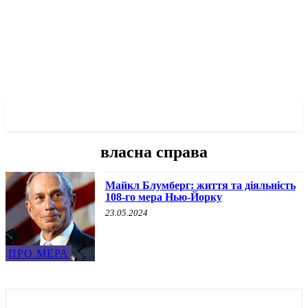
✓ MANHATTAN ✗
власна справа
Майкл Блумберг: життя та діяльність
108-го мера Нью-Йорку
23.05.2024
ПРО МЕРА