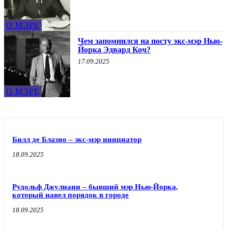
О МЭРЕ
Чем запомнился на посту экс-мэр Нью-
Йорка Эдвард Коч?
17.09.2025
О МЭРЕ
Билл де Блазио – экс-мэр инициатор
18.09.2025
Рудольф Джулиани – бывший мэр Нью-Йорка,
который навел порядок в городе
18.09.2025