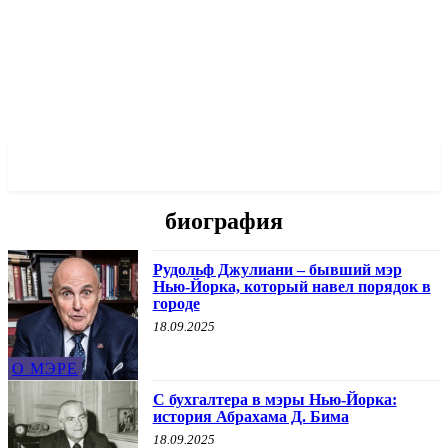
✓ MANHATTAN ✗
биография
Рудольф Джулиани – бывший мэр
Нью-Йорка, который навел порядок в
городе
18.09.2025
О МЭРЕ
С бухгалтера в мэры Нью-Йорка:
история Абрахама Д. Бима
18.09.2025