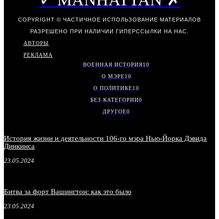
COPYRIGHT © ЧАСТИЧНОЕ ИСПОЛЬЗОВАНИЕ МАТЕРИАЛОВ
РАЗРЕШЕНО ПРИ НАЛИЧИИ ГИПЕРССЫЛКИ НА НАС.
АВТОРЫ
РЕКЛАМА
ВОЕННАЯ ИСТОРИЯ
10
О МЭРЕ
10
О ПОЛИТИКЕ
10
БЕЗ КАТЕГОРИИ
0
ДРУГОЕ
0
История жизни и деятельности 106-го мэра Нью-Йорка Дэвида
Динкинса
23.05.2024
Битва за форт Вашингтон: как это было
23.05.2024