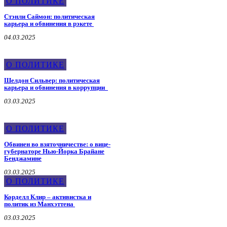
О ПОЛИТИКЕ
Стэнли Саймон: политическая
карьера и обвинения в рэкете
04.03.2025
О ПОЛИТИКЕ
Шелдон Сильвер: политическая
карьера и обвинения в коррупции
03.03.2025
О ПОЛИТИКЕ
Обвинен во взяточничестве: о вице-
губернаторе Нью-Йорка Брайане
Бенджамине
03.03.2025
О ПОЛИТИКЕ
Корделл Клир – активистка и
политик из Манхэттена
03.03.2025