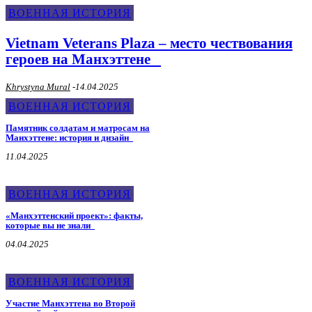
ВОЕННАЯ ИСТОРИЯ
Vietnam Veterans Plaza – место чествования
героев на Манхэттене
Khrystyna Mural
-
14.04.2025
ВОЕННАЯ ИСТОРИЯ
Памятник солдатам и матросам на
Манхэттене: история и дизайн
11.04.2025
ВОЕННАЯ ИСТОРИЯ
«Манхэттенский проект»: факты,
которые вы не знали
04.04.2025
ВОЕННАЯ ИСТОРИЯ
Участие Манхэттена во Второй