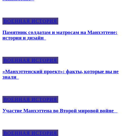
ВОЕННАЯ ИСТОРИЯ
Памятник солдатам и матросам на Манхэттене:
история и дизайн
ВОЕННАЯ ИСТОРИЯ
«Манхэттенский проект»: факты, которые вы не
знали
ВОЕННАЯ ИСТОРИЯ
Участие Манхэттена во Второй мировой войне
ВОЕННАЯ ИСТОРИЯ