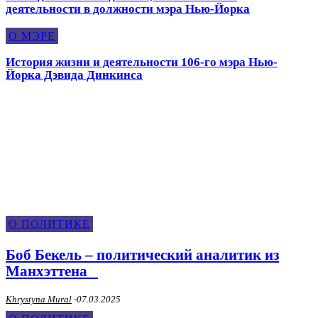
деятельности в должности мэра Нью-Йорка
О МЭРЕ
История жизни и деятельности 106-го мэра Нью-
Йорка Дэвида Динкинса
О Политике
О ПОЛИТИКЕ
Боб Бекель – политический аналитик из
Манхэттена
Khrystyna Mural
-
07.03.2025