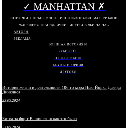
✓ MANHATTAN ✗
COPYRIGHT © ЧАСТИЧНОЕ ИСПОЛЬЗОВАНИЕ МАТЕРИАЛОВ
РАЗРЕШЕНО ПРИ НАЛИЧИИ ГИПЕРССЫЛКИ НА НАС.
АВТОРЫ
РЕКЛАМА
ВОЕННАЯ ИСТОРИЯ
10
О МЭРЕ
10
О ПОЛИТИКЕ
10
БЕЗ КАТЕГОРИИ
0
ДРУГОЕ
0
История жизни и деятельности 106-го мэра Нью-Йорка Дэвида
Динкинса
23.05.2024
Битва за форт Вашингтон: как это было
23.05.2024