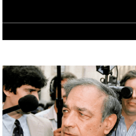
✓ MANHATTA
Четвер, 6 Серпня, 2026
ГОЛОВНА