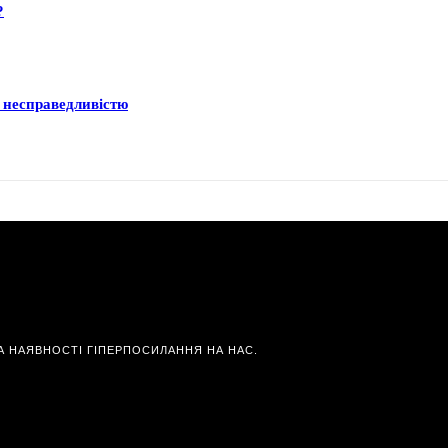
?
а несправедливістю
А НАЯВНОСТІ ГІПЕРПОСИЛАННЯ НА НАС.