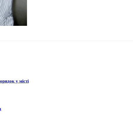
рядок у місті
а