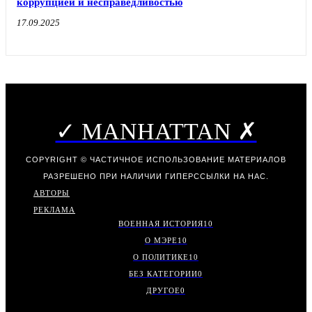
коррупцией и несправедливостью
17.09.2025
✓ MANHATTAN ✗
COPYRIGHT © ЧАСТИЧНОЕ ИСПОЛЬЗОВАНИЕ МАТЕРИАЛОВ
РАЗРЕШЕНО ПРИ НАЛИЧИИ ГИПЕРССЫЛКИ НА НАС.
АВТОРЫ
РЕКЛАМА
ВОЕННАЯ ИСТОРИЯ
10
О МЭРЕ
10
О ПОЛИТИКЕ
10
БЕЗ КАТЕГОРИИ
0
ДРУГОЕ
0