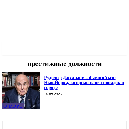
✓ MANHATTAN ✗
престижные должности
Рудольф Джулиани – бывший мэр
Нью-Йорка, который навел порядок в
городе
18.09.2025
О МЭРЕ