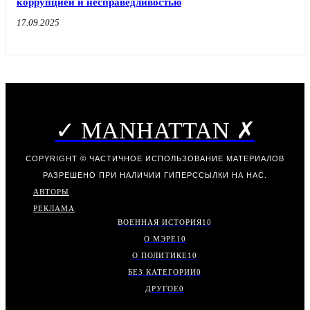
коррупцией и несправедливостью
17.09.2025
✓ MANHATTAN ✗
COPYRIGHT © ЧАСТИЧНОЕ ИСПОЛЬЗОВАНИЕ МАТЕРИАЛОВ
РАЗРЕШЕНО ПРИ НАЛИЧИИ ГИПЕРССЫЛКИ НА НАС.
АВТОРЫ
РЕКЛАМА
ВОЕННАЯ ИСТОРИЯ
10
О МЭРЕ
10
О ПОЛИТИКЕ
10
БЕЗ КАТЕГОРИИ
0
ДРУГОЕ
0