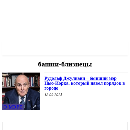
✓ MANHATTAN ✗
башни-близнецы
Рудольф Джулиани – бывший мэр
Нью-Йорка, который навел порядок в
городе
18.09.2025
О МЭРЕ