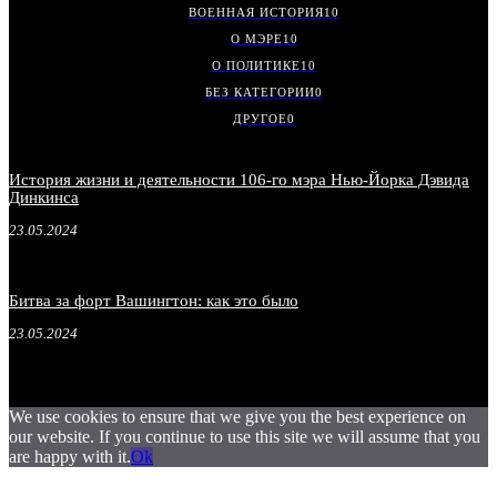
ВОЕННАЯ ИСТОРИЯ
10
О МЭРЕ
10
О ПОЛИТИКЕ
10
БЕЗ КАТЕГОРИИ
0
ДРУГОЕ
0
История жизни и деятельности 106-го мэра Нью-Йорка Дэвида
Динкинса
23.05.2024
Битва за форт Вашингтон: как это было
23.05.2024
We use cookies to ensure that we give you the best experience on
our website. If you continue to use this site we will assume that you
are happy with it.
Ok
.
.
.