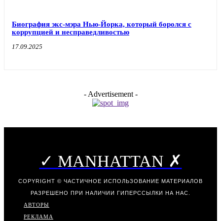
Биография экс-мэра Нью-Йорка, который боролся с
коррупцией и несправедливостью
17.09.2025
- Advertisement -
✓ MANHATTAN ✗
COPYRIGHT © ЧАСТИЧНОЕ ИСПОЛЬЗОВАНИЕ МАТЕРИАЛОВ
РАЗРЕШЕНО ПРИ НАЛИЧИИ ГИПЕРССЫЛКИ НА НАС.
АВТОРЫ
РЕКЛАМА