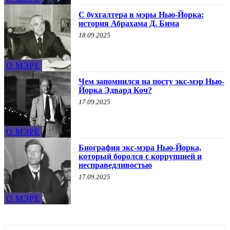
С бухгалтера в мэры Нью-Йорка:
история Абрахама Д. Бима
18.09.2025
О МЭРЕ
Чем запомнился на посту экс-мэр Нью-
Йорка Эдвард Коч?
17.09.2025
О МЭРЕ
Биография экс-мэра Нью-Йорка,
который боролся с коррупцией и
несправедливостью
17.09.2025
О МЭРЕ