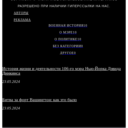
РАЗРЕШЕНО ПРИ НАЛИЧИИ ГИПЕРССЫЛКИ НА НАС.
АВТОРЫ
РЕКЛАМА
ВОЕННАЯ ИСТОРИЯ
10
О МЭРЕ
10
О ПОЛИТИКЕ
10
БЕЗ КАТЕГОРИИ
0
ДРУГОЕ
0
История жизни и деятельности 106-го мэра Нью-Йорка Дэвида
Динкинса
23.05.2024
Битва за форт Вашингтон: как это было
23.05.2024