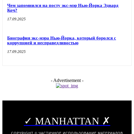
Чем запомнился на посту экс-мэр Нью-Йорка Эдвард
Коч?
17.09.2025
Биография экс-мэра Нью-Йорка, который боролся с
коррупцией и несправедливостью
17.09.2025
- Advertisement -
✓ MANHATTAN ✗
COPYRIGHT © ЧАСТИЧНОЕ ИСПОЛЬЗОВАНИЕ МАТЕРИАЛОВ