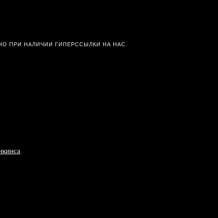
О ПРИ НАЛИЧИИ ГИПЕРССЫЛКИ НА НАС.
нкинса