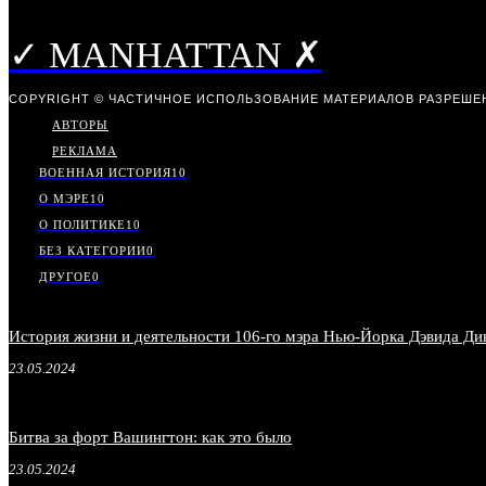
✓ MANHATTAN ✗
COPYRIGHT © ЧАСТИЧНОЕ ИСПОЛЬЗОВАНИЕ МАТЕРИАЛОВ РАЗРЕШЕН
АВТОРЫ
РЕКЛАМА
ВОЕННАЯ ИСТОРИЯ
10
О МЭРЕ
10
О ПОЛИТИКЕ
10
БЕЗ КАТЕГОРИИ
0
ДРУГОЕ
0
История жизни и деятельности 106-го мэра Нью-Йорка Дэвида Ди
23.05.2024
Битва за форт Вашингтон: как это было
23.05.2024