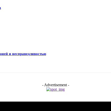
а
цией и несправедливостью
- Advertisement -