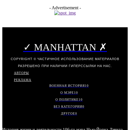
- Advertisement -
✓ MANHATTAN ✗
COPYRIGHT © ЧАСТИЧНОЕ ИСПОЛЬЗОВАНИЕ МАТЕРИАЛОВ
РАЗРЕШЕНО ПРИ НАЛИЧИИ ГИПЕРССЫЛКИ НА НАС.
АВТОРЫ
РЕКЛАМА
ВОЕННАЯ ИСТОРИЯ
10
О МЭРЕ
10
О ПОЛИТИКЕ
10
БЕЗ КАТЕГОРИИ
0
ДРУГОЕ
0
История жизни и деятельности 106-го мэра Нью-Йорка Дэвида