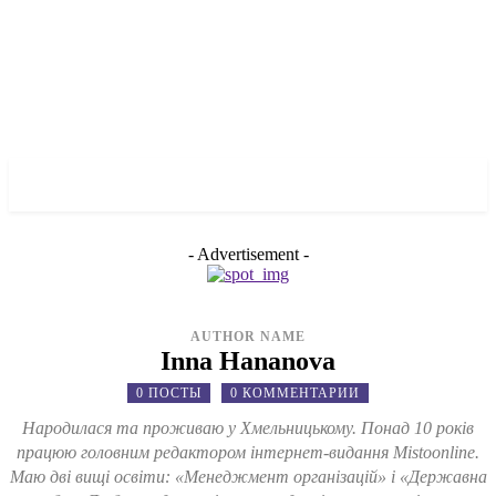
✓ MANHATTAN ✗
- Advertisement -
AUTHOR NAME
Inna Hananova
0 ПОСТЫ
0 КОММЕНТАРИИ
Народилася та проживаю у Хмельницькому. Понад 10 років
працюю головним редактором інтернет-видання Mistoonline.
Маю дві вищі освіти: «Менеджмент організацій» і «Державна