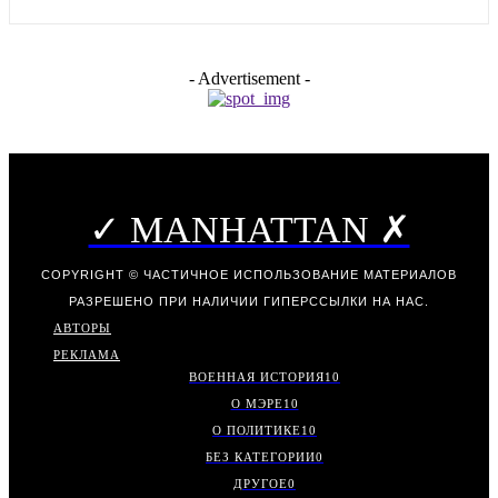
- Advertisement -
✓ MANHATTAN ✗
COPYRIGHT © ЧАСТИЧНОЕ ИСПОЛЬЗОВАНИЕ МАТЕРИАЛОВ
РАЗРЕШЕНО ПРИ НАЛИЧИИ ГИПЕРССЫЛКИ НА НАС.
АВТОРЫ
РЕКЛАМА
ВОЕННАЯ ИСТОРИЯ
10
О МЭРЕ
10
О ПОЛИТИКЕ
10
БЕЗ КАТЕГОРИИ
0
ДРУГОЕ
0