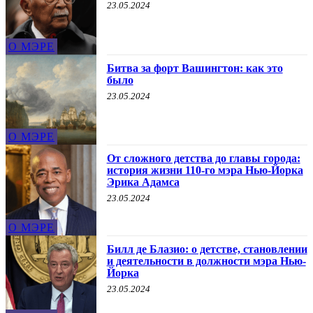
23.05.2024
О МЭРЕ
Битва за форт Вашингтон: как это
было
23.05.2024
О МЭРЕ
От сложного детства до главы города:
история жизни 110-го мэра Нью-Йорка
Эрика Адамса
23.05.2024
О МЭРЕ
Билл де Блазио: о детстве, становлении
и деятельности в должности мэра Нью-
Йорка
23.05.2024