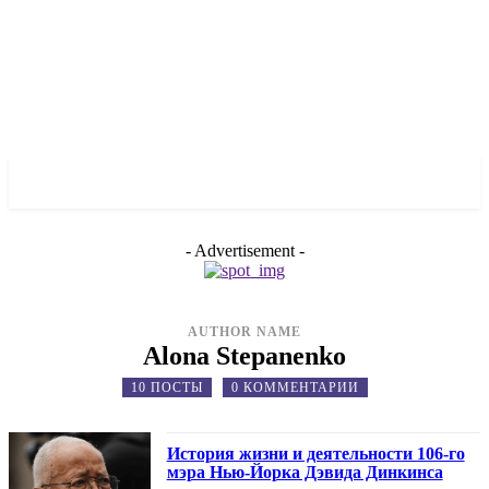
✓ MANHATTAN ✗
- Advertisement -
AUTHOR NAME
Alona Stepanenko
10 ПОСТЫ
0 КОММЕНТАРИИ
История жизни и деятельности 106-го
мэра Нью-Йорка Дэвида Динкинса