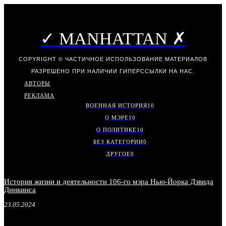
✓ MANHATTAN ✗
COPYRIGHT © ЧАСТИЧНОЕ ИСПОЛЬЗОВАНИЕ МАТЕРИАЛОВ
РАЗРЕШЕНО ПРИ НАЛИЧИИ ГИПЕРССЫЛКИ НА НАС.
АВТОРЫ
РЕКЛАМА
ВОЕННАЯ ИСТОРИЯ
10
О МЭРЕ
10
О ПОЛИТИКЕ
10
БЕЗ КАТЕГОРИИ
0
ДРУГОЕ
0
История жизни и деятельности 106-го мэра Нью-Йорка Дэвида
Динкинса
23.05.2024